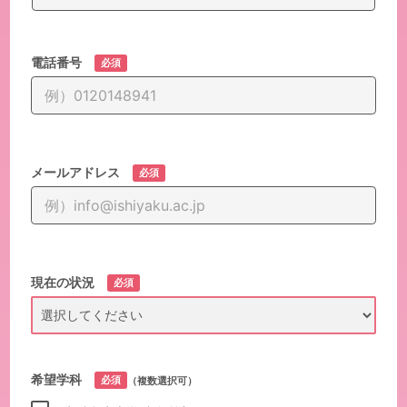
電話番号
必須
メールアドレス
必須
現在の状況
必須
希望学科
必須
（複数選択可）