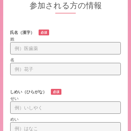
参加される方の情報
氏名（漢字）
必須
姓
名
しめい（ひらがな）
必須
せい
めい