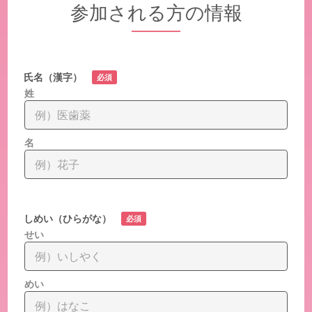
参加される方の情報
氏名（漢字）
必須
姓
名
しめい（ひらがな）
必須
せい
めい