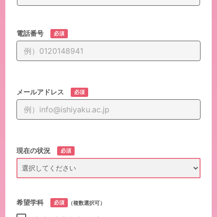
電話番号
必須
メールアドレス
必須
現在の状況
必須
希望学科
必須
（複数選択可）