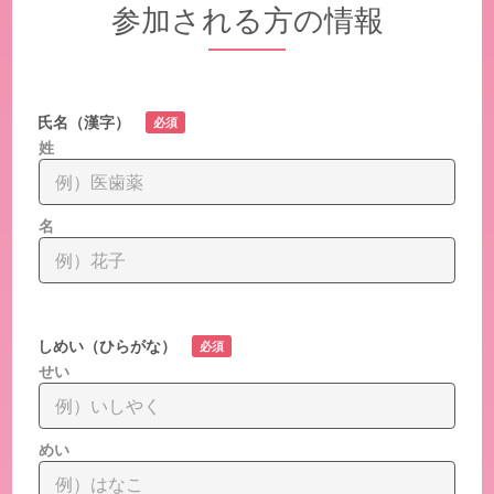
参加される方の情報
氏名（漢字）
必須
姓
名
しめい（ひらがな）
必須
せい
めい