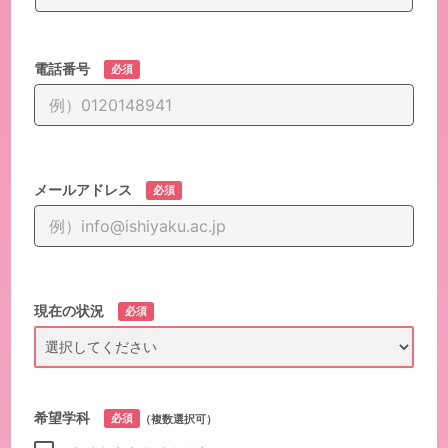
電話番号
必須
メールアドレス
必須
現在の状況
必須
希望学科
必須
（複数選択可）