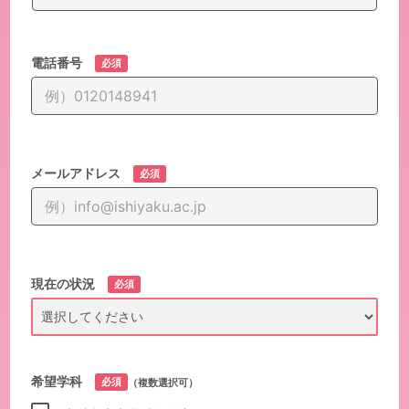
電話番号
必須
メールアドレス
必須
現在の状況
必須
希望学科
必須
（複数選択可）