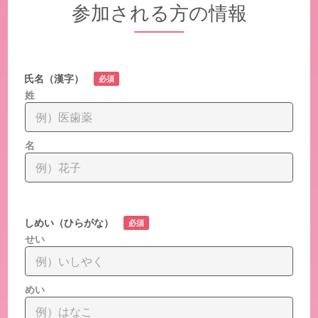
参加される方の情報
氏名（漢字）
必須
姓
名
しめい（ひらがな）
必須
せい
めい