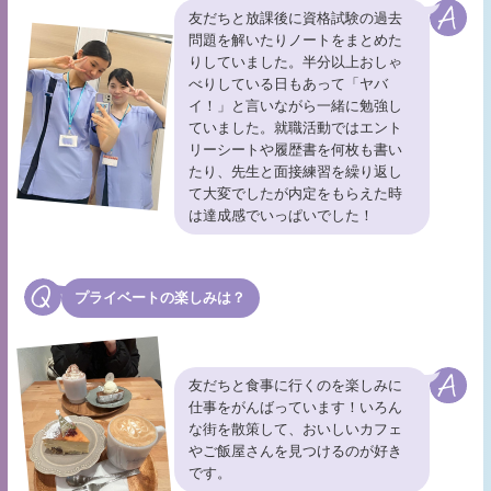
友だちと放課後に資格試験の過去
問題を解いたりノートをまとめた
りしていました。半分以上おしゃ
べりしている日もあって「ヤバ
イ！」と言いながら一緒に勉強し
ていました。就職活動ではエント
リーシートや履歴書を何枚も書い
たり、先生と面接練習を繰り返し
て大変でしたが内定をもらえた時
は達成感でいっぱいでした！
プライベートの楽しみは？
友だちと食事に行くのを楽しみに
仕事をがんばっています！いろん
な街を散策して、おいしいカフェ
やご飯屋さんを見つけるのが好き
です。