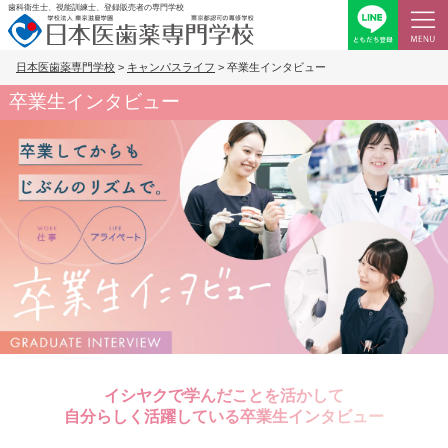
歯科衛生士、視能訓練士、登録販売者の専門学校
日本医歯薬専門学校
>
キャンパスライフ
>
卒業生インタビュー
卒業生インタビュー
イシヤクで学んだことを活かして
自分らしく活躍している卒業生インタビュー