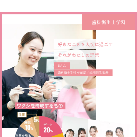
歯科衛生士学科
好きなことを大切に過ごす
それがわたしの理想
Sさん
歯科衛士学科 午前部／歯科医院 勤務