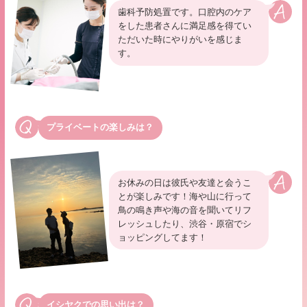
歯科予防処置です。口腔内のケア
をした患者さんに満足感を得てい
ただいた時にやりがいを感じま
す。
プライベートの楽しみは？
お休みの日は彼氏や友達と会うこ
とが楽しみです！海や山に行って
鳥の鳴き声や海の音を聞いてリフ
レッシュしたり、渋谷・原宿でシ
ョッピングしてます！
イシヤクでの思い出は？