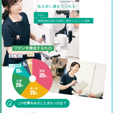
私を前に進めてくれる
Yさん
視能訓練士学科 午前部／眼科クリニック 勤務
この仕事をめざしたきかっけは？