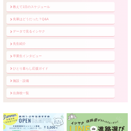
教えて1日のスケジュール
先輩はどうだった？Q&A
データで見るイシヤク
先生紹介
卒業生インタビュー
ひとり暮らし応援ガイド
施設・設備
出身校一覧