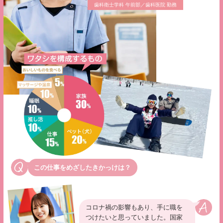
歯科衛士学科 午前部／歯科医院 勤務
この仕事をめざしたきかっけは？
コロナ禍の影響もあり、手に職を
つけたいと思っていました。国家