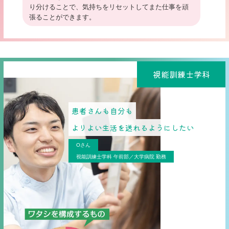
り分けることで、気持ちをリセットしてまた仕事を頑
張ることができます。
視能訓練士学科
患者さんも自分も
よりよい生活を送れるようにしたい
Oさん
視能訓練士学科 午前部／大学病院 勤務