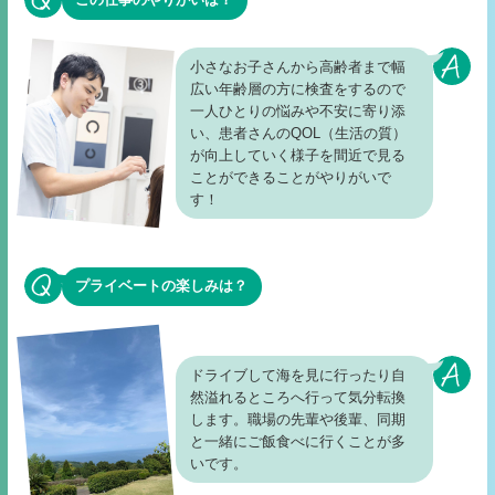
この仕事のやりがいは？
小さなお子さんから高齢者まで幅
広い年齢層の方に検査をするので
一人ひとりの悩みや不安に寄り添
い、患者さんのQOL（生活の質）
が向上していく様子を間近で見る
ことができることがやりがいで
す！
プライベートの楽しみは？
ドライブして海を見に行ったり自
然溢れるところへ行って気分転換
します。職場の先輩や後輩、同期
と一緒にご飯食べに行くことが多
いです。