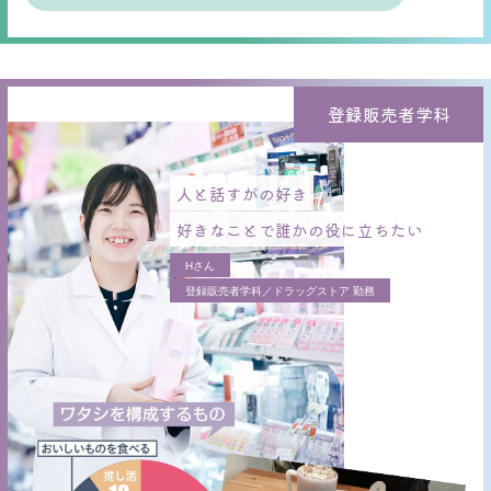
登録販売者学科
人と話すがの好き
好きなことで誰かの役に立ちたい
Hさん
登録販売者学科／ドラッグストア 勤務