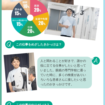
この仕事をめざしたきかっけは？
人と関わることが好きで、誰かの
役に立てる仕事がしたいと思って
いました。眼鏡の専門学校に通っ
ていた時に、多くの検査がありい
ろいろな患者さんに接したいと思
ったのがきっかけです。