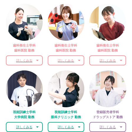
歯科衛生士学科
歯科衛生士学科
歯科衛生士学科
歯科医院 勤務
歯科医院 勤務
歯科医院 勤務
詳しくみる
詳しくみる
詳しくみる
視能訓練士学科
視能訓練士学科
登録販売者学科
大学病院 勤務
眼科クリニック 勤務
ドラッグストア 勤務
詳しくみる
詳しくみる
詳しくみる