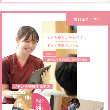
歯科衛生士学科
仕事も暮らしも心地よく
ずっと笑顔でいたい
Aさん
歯科衛士学科 夜間部／歯科医院 勤務