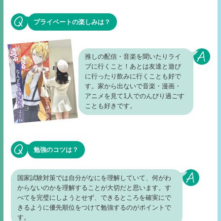
プライベートの楽しみは？
推しの配信・音楽を聞いたりライ
ブに行くこと！あとは友達と遊び
に行ったり飲みに行くことも好で
す。家から出ないで音楽・漫画・
アニメを見て1人でのんびり過ごす
ことも好きです。
勉強のコツは？
国家試験対策では自分がなにを理解していて、何がわ
からないのかを理解することが大切だと思います。す
べてを完璧にしようとせず、できるところを確実にで
きるように優先順位をつけて勉強するのがポイントで
す。