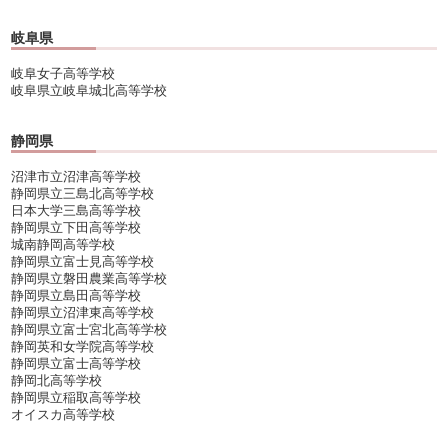
岐阜県
岐阜女子高等学校
岐阜県立岐阜城北高等学校
静岡県
沼津市立沼津高等学校
静岡県立三島北高等学校
日本大学三島高等学校
静岡県立下田高等学校
城南静岡高等学校
静岡県立富士見高等学校
静岡県立磐田農業高等学校
静岡県立島田高等学校
静岡県立沼津東高等学校
静岡県立富士宮北高等学校
静岡英和女学院高等学校
静岡県立富士高等学校
静岡北高等学校
静岡県立稲取高等学校
オイスカ高等学校