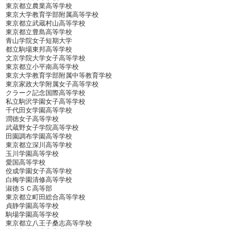
東京都立農業高等学校
東京大学教育学部附属高等学校
東京都立武蔵村山高等学校
東京都立豊島高等学校
青山学院女子短期大学
都立駒場東邦高等学校
文京学院大学女子高等学校
東京都立小平南高等学校
東京大学教育学部附属中等教育学校
東京家政大学附属女子高等学校
クラーク記念国際高等学校
私立駒沢学園女子高等学校
千代田女学園高等学校
潤徳女子高等学校
武蔵野女子学院高等学校
田園調布学園高等学校
東京都立深川高等学校
玉川学園高等学校
愛国高等学校
佼成学園女子高等学校
白梅学園清修高等学校
淑徳ＳＣ高等部
東京都立町田総合高等学校
貞静学園高等学校
駒場学園高等学校
東京都立八王子桑志高等学校