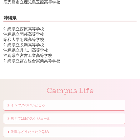
鹿児島市立鹿児島玉龍高等学校
沖縄県
沖縄県立西原高等学校
沖縄県立開邦高等学校
昭和大学附属高等学校
沖縄県立糸満高等学校
沖縄県立具志川高等学校
沖縄県立宮古工業高等学校
沖縄県立宮古総合実業高等学校
Campus Life
イシヤクのいいところ
教えて1日のスケジュール
先輩はどうだった？Q&A