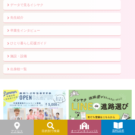
データで見るイシヤク
先生紹介
卒業生インタビュー
ひとり暮らし応援ガイド
施設・設備
出身校一覧
資料請求
オープンキャンパス
目的別で検索
アクセス