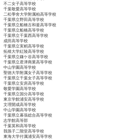
不二女子高等学校
千葉敬愛高等学校
二松學舍大学附属柏高等学校
千葉県立野田高等学校
千葉県立船橋古和釜高等学校
千葉県立船橋高等学校
千葉県立千葉西高等学校
成田高等学校
千葉県立実籾高等学校
拓殖大学紅陵高等学校
千葉県立鎌ケ谷高等学校
千葉県立君津商業高等学校
中山学園高等学校
聖徳大学附属女子高等学校
千葉県立千葉女子高等学校
千葉県立安房高等学校
敬愛学園高等学校
千葉県立国分高等学校
東京学館浦安高等学校
文理開成高等学校
中山学園高等学校
千葉県立幕張総合高等学校
志学館高等部
千葉英和高等学校
我孫子二階堂高等学校
東海大学付属浦安高等学校