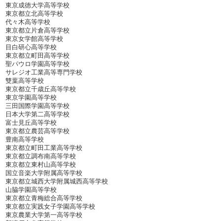
東京成徳大学高等学校
東京都立北高等学校
代々木高等学校
東京都立片倉高等学校
東京女学館高等学校
目白研心高等学校
東京都立町田高等学校
聖パウロ学園高等学校
サレジオ工業高等専門学校
雙葉高等学校
東京都立千歳丘高等学校
東京学園高等学校
三田国際学園高等学校
日本大学第二高等学校
富士見丘高等学校
東京都立農芸高等学校
豊南高等学校
東京都立町田工業高等学校
東京都立調布南高等学校
東京都立東村山高等学校
国立音楽大学附属高等学校
東京都立城西大学附属城西高等学校
山脇学園高等学校
東京都立青梅総合高等学校
東京都立実践女子学園高等学校
東京農業大学第一高等学校