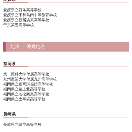
愛媛県立西条高等学校
愛媛県立宇和島南中等教育学校
愛媛県立新居浜東高等学校
帝京第五高等学校
九州 ・ 沖縄地方
福岡県
第一薬科大学付属高等学校
九州産業大学付属九州高等学校
福岡県立福岡講倫館高等学校
福岡県立築上北高等学校
福岡県立若松商業高等学校
福岡県立太宰府高等学校
長崎県
長崎県立諫早高等学校