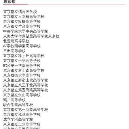
東京都
東京都立橘高等学校
東京都立日本橋高等学校
東京都立板橋高等学校
東京都立竹台高等学校
中央学院大学中央高等学校
東海大学付属望星高等学校東京校
北豊島高等学校
科学技術学園高等学校
日出高等学校
東京都立稔ヶ丘高等学校
東京都立千早高等学校
昭和第一学園高等学校
東京都立富士森高等学校
東京成徳大学高等学校
東京都立新宿山吹高等学校
東京都立八王子北高等学校
東京都立第五商業高等学校
東京都立永山高等学校
鶴川高等学校
駿台学園高等学校
東京都立第一商業高等学校
東京都立浅草高等学校
成立学園高等学校
東京都立上水高等学校