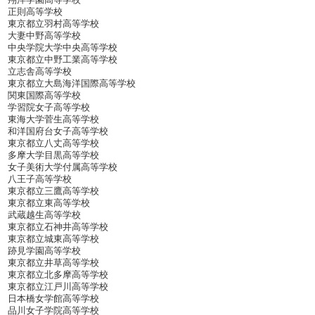
正則高等学校
東京都立羽村高等学校
大妻中野高等学校
中央学院大学中央高等学校
東京都立中野工業高等学校
立志舎高等学校
東京都立大島海洋国際高等学校
関東国際高等学校
学習院女子高等学校
東海大学菅生高等学校
和洋国府台女子高等学校
東京都立八丈高等学校
多摩大学目黒高等学校
女子美術大学付属高等学校
八王子高等学校
東京都立三鷹高等学校
東京都立東高等学校
武蔵越生高等学校
東京都立石神井高等学校
東京都立城東高等学校
跡見学園高等学校
東京都立井草高等学校
東京都立北多摩高等学校
東京都立江戸川高等学校
日本橋女学館高等学校
品川女子学院高等学校