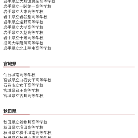
岩手県立大船渡農業高等学校
岩手県立一関第一高等学校
岩手県立大東高等学校
岩手県立岩谷堂高等学校
岩手県立遠野高等学校
岩手県立大槌高等学校
岩手県立久慈高等学校
岩手県立千厩高等学校
盛岡大学附属高等学校
岩手県立北上翔南高等学校
宮城県
仙台城南高等学校
宮城県立白石女子高等学校
石巻市立女子高等学校
宮城県蔵王高等学校
宮城県立古川高等学校
秋田県
秋田県立雄物川高等学校
秋田県立増田高等学校
秋田県立横手城南高等学校
秋田県立秋田北鷹高等学校