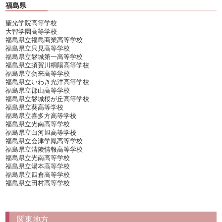
福島県
聖光学院高等学校
大智学園高等学校
福島県立福島商業高等学校
福島県立只見高等学校
福島県立磐城第一高等学校
福島県立須賀川桐陽高等学校
福島県立勿来高等学校
福島県立いわき光洋高等学校
福島県立郡山高等学校
福島県立磐城桜が丘高等学校
福島県立葵高等学校
福島県立喜多方高等学校
福島県立光南高等学校
福島県立白河旭高等学校
福島県立会津学鳳高等学校
福島県立清陵情報高等学校
福島県立光南高等学校
福島県立湯本高等学校
福島県立四倉高等学校
福島県立田村高等学校
関東地方