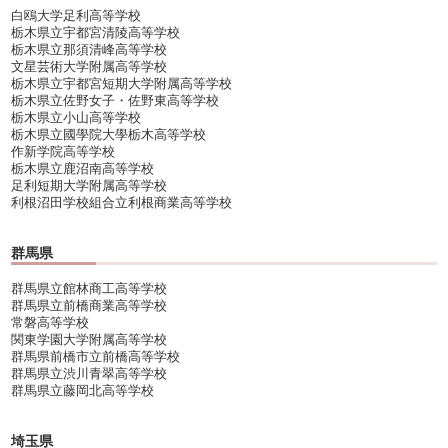
白鴎大学足利高等学校
栃木県立宇都宮清陵高等学校
栃木県立那須清峰高等学校
文星芸術大学附属高等学校
栃木県立宇都宮短期大学附属高等学校
栃木県立佐野女子・佐野東高等学校
栃木県立小山高等学校
栃木県立國學院大學栃木高等学校
作新学院高等学校
栃木県立鹿沼南高等学校
足利短期大学附属高等学校
利根沼田学校組合立利根商業高等学校
群馬県
群馬県立館林商工高等学校
群馬県立前橋商業高等学校
常磐高等学校
関東学園大学附属高等学校
群馬県前橋市立前橋高等学校
群馬県立渋川青翠高等学校
群馬県立藤岡北高等学校
埼玉県