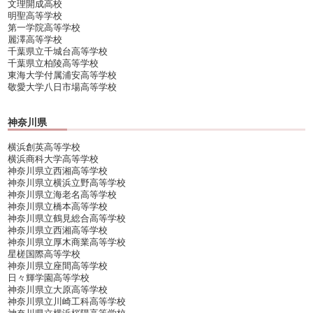
文理開成高校
明聖高等学校
第一学院高等学校
麗澤高等学校
千葉県立千城台高等学校
千葉県立柏陵高等学校
東海大学付属浦安高等学校
敬愛大学八日市場高等学校
神奈川県
横浜創英高等学校
横浜商科大学高等学校
神奈川県立西湘高等学校
神奈川県立横浜立野高等学校
神奈川県立海老名高等学校
神奈川県立橋本高等学校
神奈川県立鶴見総合高等学校
神奈川県立西湘高等学校
神奈川県立厚木商業高等学校
星槎国際高等学校
神奈川県立座間高等学校
日々輝学園高等学校
神奈川県立大原高等学校
神奈川県立川崎工科高等学校