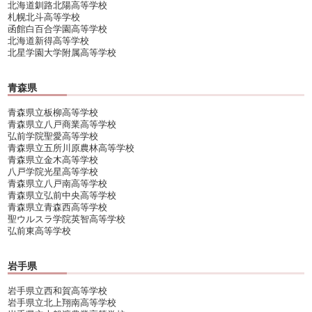
北海道釧路北陽高等学校
札幌北斗高等学校
函館白百合学園高等学校
北海道新得高等学校
北星学園大学附属高等学校
青森県
青森県立板柳高等学校
青森県立八戸商業高等学校
弘前学院聖愛高等学校
青森県立五所川原農林高等学校
青森県立金木高等学校
八戸学院光星高等学校
青森県立八戸南高等学校
青森県立弘前中央高等学校
青森県立青森西高等学校
聖ウルスラ学院英智高等学校
弘前東高等学校
岩手県
岩手県立西和賀高等学校
岩手県立北上翔南高等学校