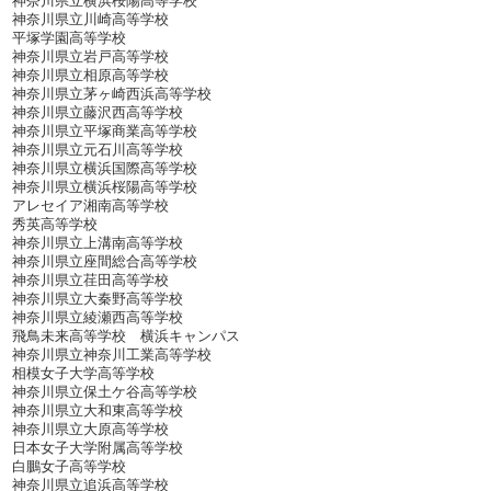
神奈川県立横浜桜陽高等学校
神奈川県立川崎高等学校
平塚学園高等学校
神奈川県立岩戸高等学校
神奈川県立相原高等学校
神奈川県立茅ヶ崎西浜高等学校
神奈川県立藤沢西高等学校
神奈川県立平塚商業高等学校
神奈川県立元石川高等学校
神奈川県立横浜国際高等学校
神奈川県立横浜桜陽高等学校
アレセイア湘南高等学校
秀英高等学校
神奈川県立上溝南高等学校
神奈川県立座間総合高等学校
神奈川県立荏田高等学校
神奈川県立大秦野高等学校
神奈川県立綾瀬西高等学校
飛鳥未来高等学校 横浜キャンパス
神奈川県立神奈川工業高等学校
相模女子大学高等学校
神奈川県立保土ケ谷高等学校
神奈川県立大和東高等学校
神奈川県立大原高等学校
日本女子大学附属高等学校
白鵬女子高等学校
神奈川県立追浜高等学校