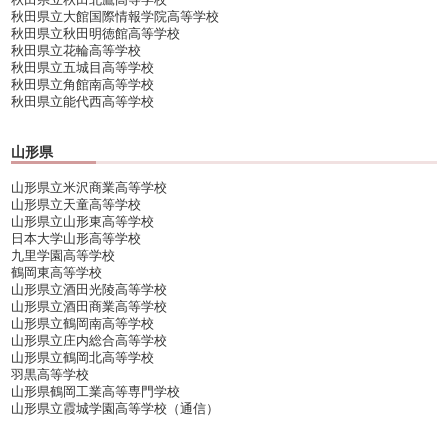
秋田県立大館国際情報学院高等学校
秋田県立秋田明徳館高等学校
秋田県立花輪高等学校
秋田県立五城目高等学校
秋田県立角館南高等学校
秋田県立能代西高等学校
山形県
山形県立米沢商業高等学校
山形県立天童高等学校
山形県立山形東高等学校
日本大学山形高等学校
九里学園高等学校
鶴岡東高等学校
山形県立酒田光陵高等学校
山形県立酒田商業高等学校
山形県立鶴岡南高等学校
山形県立庄内総合高等学校
山形県立鶴岡北高等学校
羽黒高等学校
山形県鶴岡工業高等専門学校
山形県立霞城学園高等学校（通信）