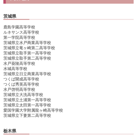
茨城県
鹿島学園高等学校
ルネサンス高等学校
第一学院高等学校
茨城県立水戸商業高等学校
茨城県立竜ヶ崎第二高等学校
茨城県立取手第一高等学校
茨城県立取手第二高等学校
水戸葵陵高等学校
水城高等学校
茨城県立日立商業高等学校
つくば開成高等学校
つくば秀英高等学校
水戸啓明高等学校
茨城県立大洗高等学校
茨城県立土浦第一高等学校
茨城県立太田第一高等学校
愛国学園大学附属龍ヶ崎高等学校
茨城県立下妻第二高等学校
栃木県