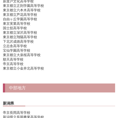
新渡戸文化高等学校
東京都立正則学園高等学校
東京都立六本木高等学校
東京都立芦花高等学校
自由ヶ丘学園高等学校
東京実業高等学校
国士舘高等学校
東京都立深沢高等学校
東京都立翔陽高等学校
下北沢成徳高等学校
立志舎高等学校
宝仙学園高等学校
東京都立大泉桜高等学校
順天高等学校
帝京高等学校
東京都立小金井北高等学校
中部地方
新潟県
帝京長岡高等学校
新潟県立長岡農業高等学校