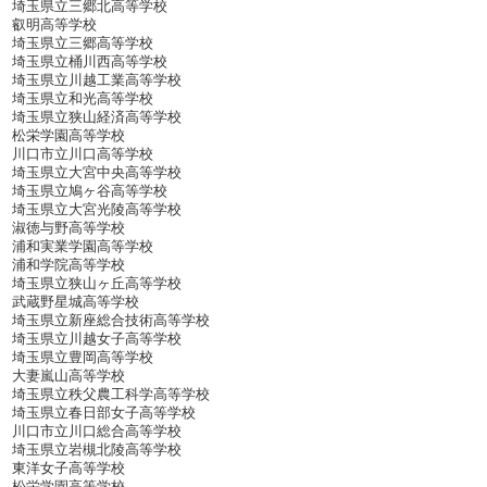
埼玉県立三郷北高等学校
叡明高等学校
埼玉県立三郷高等学校
埼玉県立桶川西高等学校
埼玉県立川越工業高等学校
埼玉県立和光高等学校
埼玉県立狭山経済高等学校
松栄学園高等学校
川口市立川口高等学校
埼玉県立大宮中央高等学校
埼玉県立鳩ヶ谷高等学校
埼玉県立大宮光陵高等学校
淑徳与野高等学校
浦和実業学園高等学校
浦和学院高等学校
埼玉県立狭山ヶ丘高等学校
武蔵野星城高等学校
埼玉県立新座総合技術高等学校
埼玉県立川越女子高等学校
埼玉県立豊岡高等学校
大妻嵐山高等学校
埼玉県立秩父農工科学高等学校
埼玉県立春日部女子高等学校
川口市立川口総合高等学校
埼玉県立岩槻北陵高等学校
東洋女子高等学校
松栄学園高等学校