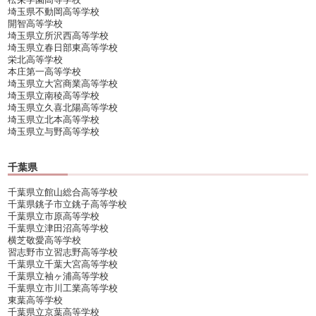
埼玉県不動岡高等学校
開智高等学校
埼玉県立所沢西高等学校
埼玉県立春日部東高等学校
栄北高等学校
本庄第一高等学校
埼玉県立大宮商業高等学校
埼玉県立南稜高等学校
埼玉県立久喜北陽高等学校
埼玉県立北本高等学校
埼玉県立与野高等学校
千葉県
千葉県立館山総合高等学校
千葉県銚子市立銚子高等学校
千葉県立市原高等学校
千葉県立津田沼高等学校
横芝敬愛高等学校
習志野市立習志野高等学校
千葉県立千葉大宮高等学校
千葉県立袖ヶ浦高等学校
千葉県立市川工業高等学校
東葉高等学校
千葉県立京葉高等学校