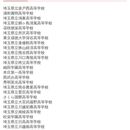
埼玉県立坂戸西高等学校
浦和麗明高等学校
埼玉県立鴻巣高等学校
埼玉県立鶴ヶ島清風高等学校
花咲徳栄高等学校
埼玉県立所沢高等学校
東京成徳大学深谷高等学校
埼玉県立進修館高等学校
埼玉県立狭山経済高等学校
埼玉県立熊谷西高等学校
埼玉県立川口青陵高等学校
埼玉県立秩父高等学校
細田学園高等学校
本庄第一高等学校
西武台高等学校
秀明英光高等学校
埼玉県立熊谷農業高等学校
埼玉県立鷲宮高等学校
さくら国際高等学校
埼玉県立大宮武蔵野高等学校
埼玉県立川越初雁高等学校
埼玉県立南稜高等学校
松栄学園高等学校
埼玉県立日高高等学校
埼玉県立川越南高等学校