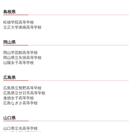
島根県
松徳学院高等学校
立正大学淞南高等学校
岡山県
岡山学芸館高等学校
岡山県立矢掛高等学校
山陽女子高等学校
広島県
広島県立熊野高等学校
広島県立廿日市高等学校
進徳女子高等学校
広島なぎさ高等学校
山口県
山口県立光高等学校