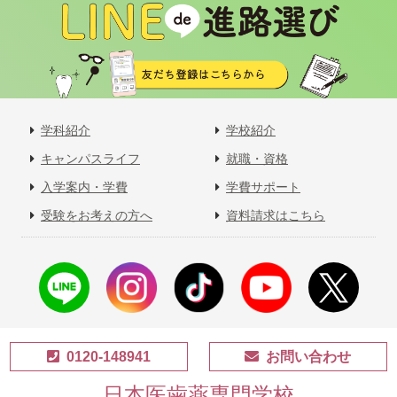
学科紹介
学校紹介
キャンパスライフ
就職・資格
入学案内・学費
学費サポート
受験をお考えの方へ
資料請求はこちら
0120-148941
お問い合わせ
日本医歯薬専門学校