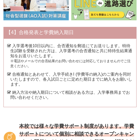
【4】合格発表と学費納入期日
入学選考後10日以内に、合否通知を郵送にてお送りします。特待
生試験を受験された方は、入学選考の合否通知と共に特待生結果通
知をお送りいたします。
※電話やメールでの合否結果のお問い合わせには対応しておりませんのでご注
意ください。
合格通知とあわせて、入学手続きI (学費等の納入)のご案内を同封
いたしますので、各入試日ごとに定めた期日までに納入をお願いし
ます。
納入方法や納入期日について相談がある方は、入学事務局までお
問い合わせください。
本校では様々な学費サポート制度があります。
学費
サポートについて個別に相談できるオープンキャン