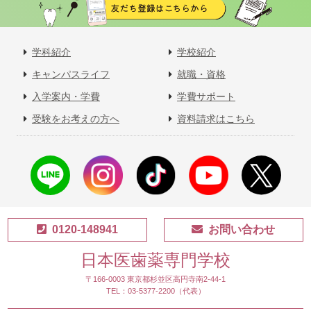
学科紹介
学校紹介
キャンパスライフ
就職・資格
入学案内・学費
学費サポート
受験をお考えの方へ
資料請求はこちら
0120-148941
お問い合わせ
日本医歯薬専門学校
〒166-0003 東京都杉並区高円寺南2-44-1
TEL：03-5377-2200（代表）