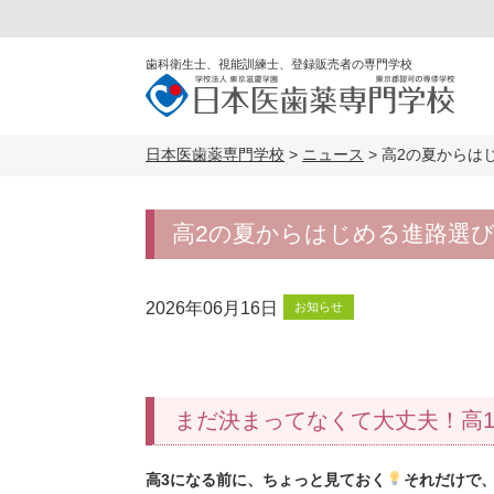
歯科衛生士、視能訓練士、登録販売者の専門学校
日本医歯薬専門学校
>
ニュース
>
高2の夏からは
高2の夏からはじめる進路選
2026年06月16日
お知らせ
まだ決まってなくて大丈夫！高1
高3になる前に、ちょっと見ておく
それだけで