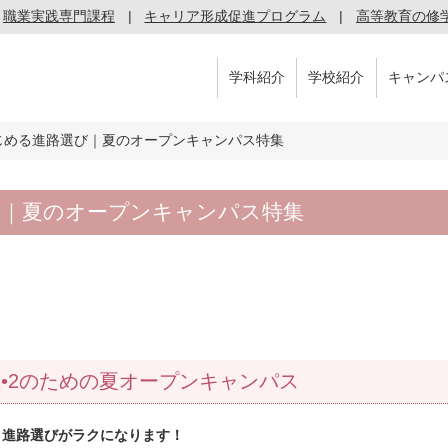
職業実践専門課程
キャリア形成促進プログラム
高等教育の修
学科紹介
学校紹介
キャンパ
じめる進路選び｜夏のオープンキャンパス特集
び｜夏のオープンキャンパス特集
•2のための夏オープンキャンパス
、進路選びがラクになります！