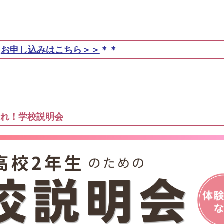
＊
お申し込みはこちら＞＞
＊＊
これ！学校説明会