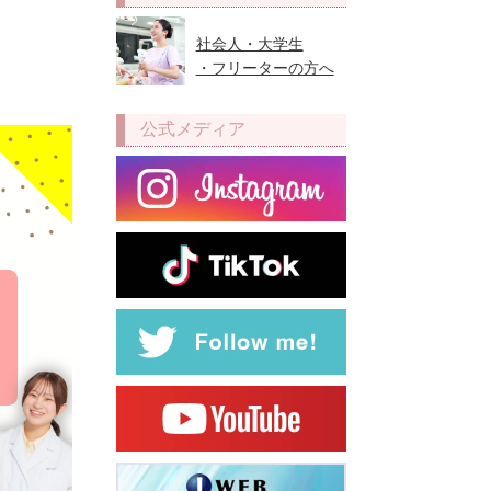
社会人・大学生
・フリーターの方へ
公式メディア