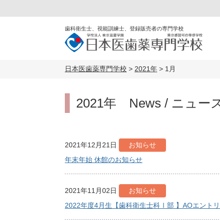
歯科衛生士、視能訓練士、登録販売者の専門学校
日本医歯薬専門学校
>
2021年
>
1月
2021年 News / ニュー
2021年12月21日
お知らせ
年末年始 休館のお知らせ
2021年11月02日
お知らせ
2022年度4月生【歯科衛生士科Ⅰ部 】AOエン