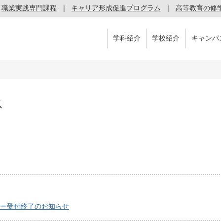
職業実践専門課程
キャリア形成促進プログラム
高等教育の修
学科紹介
学校紹介
キャンパ
ス
トリー受付終了のお知らせ