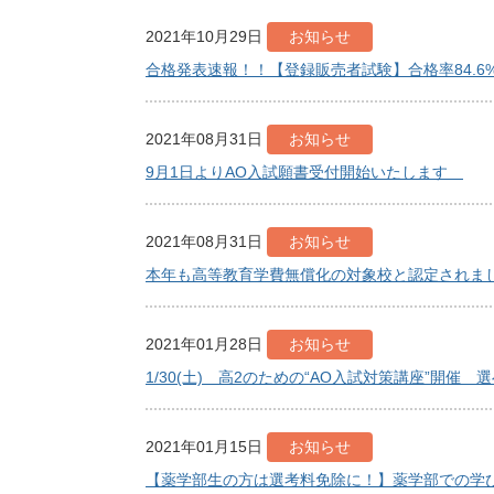
2021年10月29日
お知らせ
合格発表速報！！【登録販売者試験】合格率84.6
2021年08月31日
お知らせ
9月1日よりAO入試願書受付開始いたします
2021年08月31日
お知らせ
本年も高等教育学費無償化の対象校と認定されま
2021年01月28日
お知らせ
1/30(土) 高2のための“AO入試対策講座”開催
2021年01月15日
お知らせ
【薬学部生の方は選考料免除に！】薬学部での学