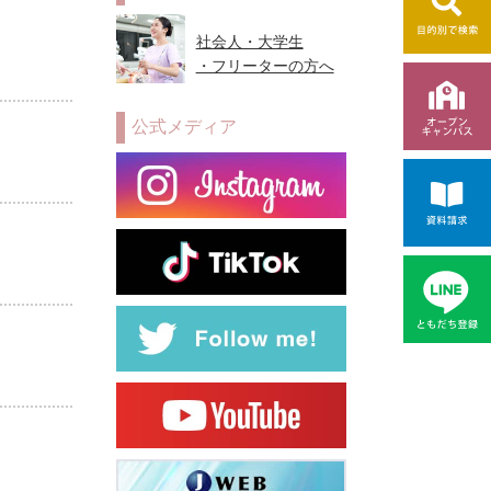
社会人・大学生
・フリーターの方へ
公式メディア