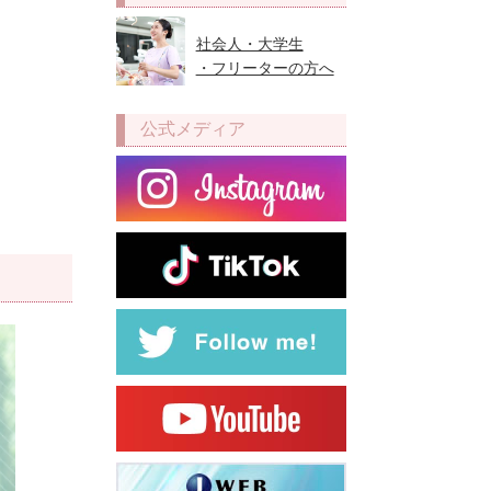
社会人・大学生
・フリーターの方へ
公式メディア