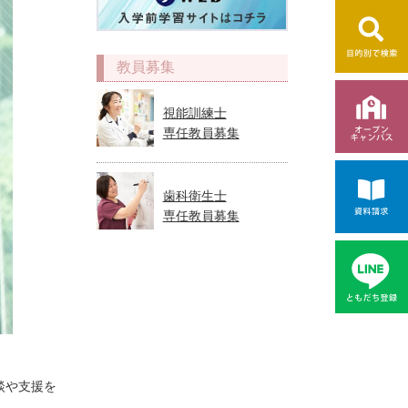
教員募集
視能訓練士
専任教員募集
歯科衛生士
専任教員募集
談や支援を