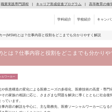
職業実践専門課程
キャリア形成促進プログラム
高等教育の修
学科紹介
学校紹介
キャンパ
カー(MSW)とは？仕事内容と役割をどこまでも分かりやすく解説
W)とは？仕事内容と役割をどこまでも分かりや
ャルワーカー
化や疾患構造の変化による医療ニーズの多様化、医療技術の高度・専門
やその家族の相談に応じ、さまざまな問題を解決に導くとともに社会復
まっています。
仕事内容の解説を中心に、主な勤務先、医療ソーシャルワーカーになる