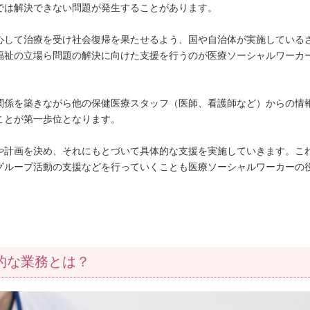
では解決できない問題が発生することがあります。
心して治療を受け社会復帰を果たせるよう、国や自治体が実施している
福祉の立場ら問題の解決に向けた支援を行うのが医療ソーシャルワーカ
関係を築きながら他の保健医療スタッフ（医師、看護師など）からの情
ことが第一歩位となります。
や計画を決め、それにもとづいて具体的な支援を実施していきます。こ
グループ活動の支援などを行っていくことも医療ソーシャルワーカーの
的な業務とは？