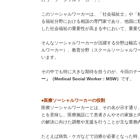
このソーシャルワーカーは、「社会福祉士」や「
る福祉分野における相談の専門家であり、他国に
した社会福祉の重要性が高まる中において、重要
そんなソーシャルワーカーが活躍する分野は幅広
ルワーカー）、教育分野（スクールソーシャルワ
います。
その中でも特に大きな期待を担うのが、今回のテ
ー」（
Medical Social Worker
：
MSW
）
です。
●医療ソーシャルワーカーの役割
医療ソーシャルワーカーとは、その名が示す通り
とを意味し、医療施設にて患者さんやその家族と
の解決に向けた調整や支援を行うことが主な業務
たとえば病気・ケガなどで治療が必要となった時