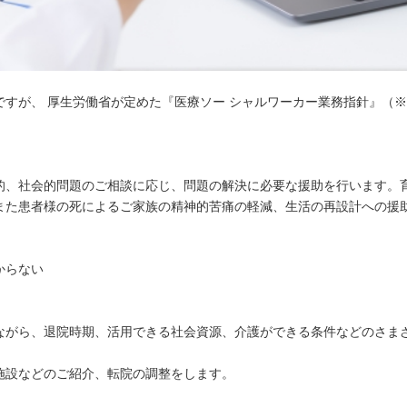
すが、 厚生労働省が定めた『医療ソー シャルワーカー業務指針』（※
的、社会的問題のご相談に応じ、問題の解決に必要な援助を行います。
また患者様の死によるご家族の精神的苦痛の軽減、生活の再設計への援
からない
ながら、退院時期、活用できる社会資源、介護ができる条件などのさま
施設などのご紹介、転院の調整をします。