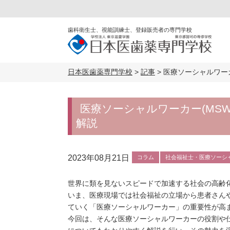
歯科衛生士、視能訓練士、登録販売者の専門学校
日本医歯薬専門学校
>
記事
>
医療ソーシャルワー
医療ソーシャルワーカー(MS
解説
2023年08月21日
コラム
社会福祉士・医療ソーシ
世界に類を見ないスピードで加速する社会の高齢
いま、医療現場では社会福祉の立場から患者さん
ていく「医療ソーシャルワーカー」の重要性が高
今回は、そんな医療ソーシャルワーカーの役割や