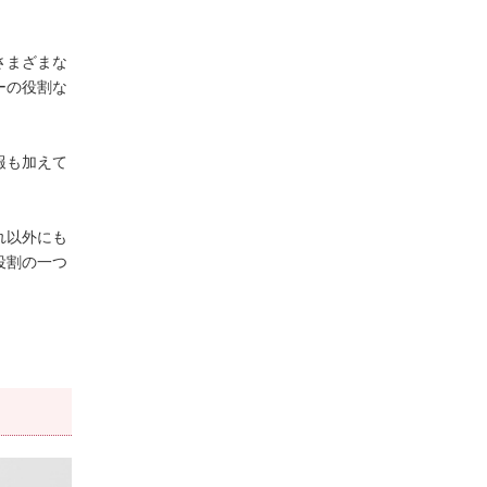
さまざまな
ーの役割な
報も加えて
れ以外にも
役割の一つ