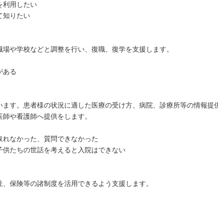
を利用したい
て知りたい
職場や学校などと調整を行い、復職、復学を支援します。
がある
います。患者様の状況に適した医療の受け方、病院、診療所等の情報提
医師や看護師へ提供をします。
取れなかった、質問できなかった
子供たちの世話を考えると入院はできない
祉、保険等の諸制度を活用できるよう支援します。