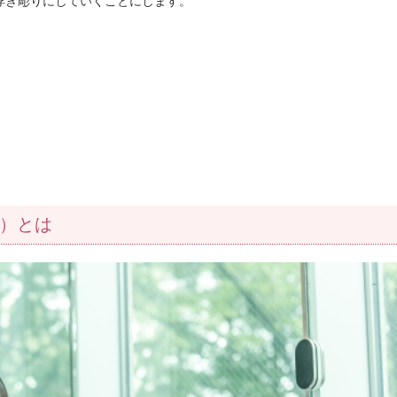
浮き彫りにしていくことにします。
）とは