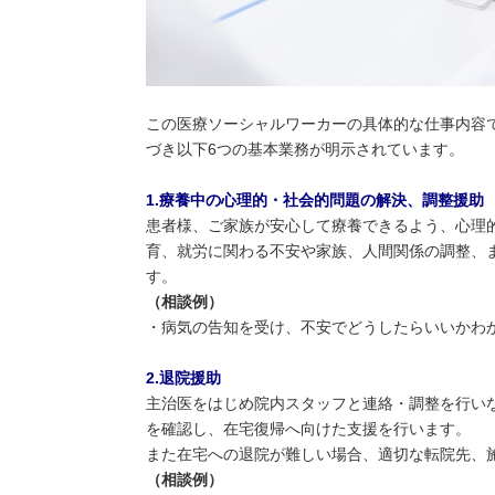
この医療ソーシャルワーカーの具体的な仕事内容で
づき以下
6
つの基本業務が明示されています。
1.
療養中の心理的・社会的問題の解決、調整援助
患者様、ご家族が安心して療養できるよう、心理
育、就労に関わる不安や家族、人間関係の調整、
す。
（相談例）
・病気の告知を受け、不安でどうしたらいいかわ
2.
退院援助
主治医をはじめ院内スタッフと連絡・調整を行い
を確認し、在宅復帰へ向けた支援を行います。
また在宅への退院が難しい場合、適切な転院先、
（相談例）