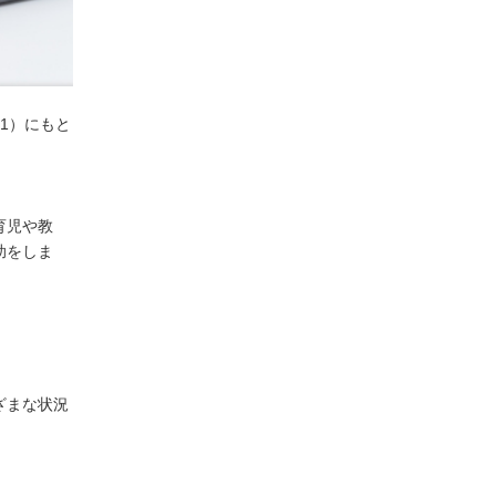
1
）にもと
育児や教
助をしま
ざまな状況