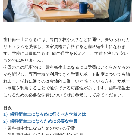
歯科衛生士になるには、専門学校や大学などに通い、決められたカ
リキュラムを受講し、国家資格に合格すると歯科衛生士になれま
す。学校には最低でも3年間の通学を必要とし、学費も決して安い
ものではありません。
今回のこの記事では、歯科衛生士になるには学費はいくらかかるの
かを解説し、専門学校で利用できる学費サポート制度についても触
れます。学校に通うのは金銭的に厳しいと感じている方も、サポー
ト制度を利用することで通学できる可能性があります。歯科衛生士
になるための必要な学費についてぜひ参考にしてみてください。
目次
1）歯科衛生士になるめに行くべき学校とは
2）歯科衛生士になるために必要な学費
・歯科衛生士になるための大学の学費
・歯科衛生士になるための専門学校の学費