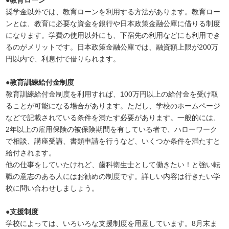
奨学金以外では、教育ローンを利用する方法があります。教育ロー
ンとは、教育に必要な資金を銀行や日本政策金融公庫に借りる制度
になります。学費の使用以外にも、下宿先の利用などにも利用でき
るのがメリットです。日本政策金融公庫では、融資額上限が200万
円以内で、利息付で借りられます。
●教育訓練給付金制度
教育訓練給付金制度を利用すれば、100万円以上の給付金を受け取
ることが可能になる場合があります。ただし、学校のホームページ
などで記載されている条件を満たす必要があります。一般的には、
2年以上の雇用保険の被保険期間を有している者で、ハローワーク
で相談、講座受講、書類申請を行うなど、いくつか条件を満たすと
給付されます。
他の仕事をしていたけれど、歯科衛生士として働きたい！と強い転
職の意志のある人にはお勧めの制度です。詳しい内容は行きたい学
校に問い合わせしましょう。
●支援制度
学校によっては、いろいろな支援制度を用意しています。8月末ま