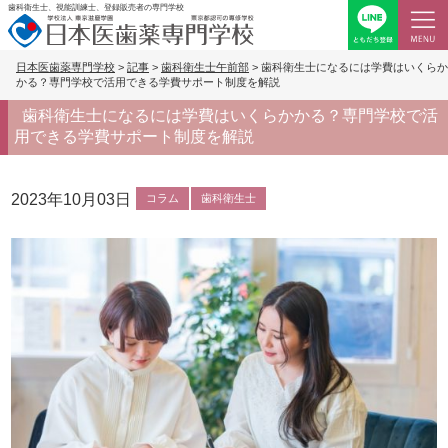
歯科衛生士、視能訓練士、登録販売者の専門学校
日本医歯薬専門学校
>
記事
>
歯科衛生士午前部
>
歯科衛生士になるには学費はいくらか
かる？専門学校で活用できる学費サポート制度を解説
歯科衛生士になるには学費はいくらかかる？専門学校で活
用できる学費サポート制度を解説
2023年10月03日
コラム
歯科衛生士