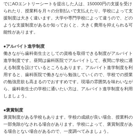
でにAOエントリーシートを提出した人は、150000円の支援を受け
られたり、授業料を月々の分割払いで支払えたり、学校によって支
援制度は大きく違います。大学や専門学校によって違うので、どの
ような支援制度があるか知っておくと、大きく費用を抑えられる可
能性があります。
●アルバイト進学制度
働きながら歯科衛生士としての資格を取得できる制度がアルバイト
進学制度です。昼間は歯科医院でアルバイトして、夜間に学校に通
える制度を設けているところもあります。アルバイト進学制度を利
用すると、歯科医院で働きながら勉強していくので、学校での授業
の勉強意欲も高まるのでおすすめです。現場の雰囲気を味わいなが
ら、歯科衛生士の学校に通いたい方は、アルバイト進学制度を利用
しましょう。
●褒賞制度
褒賞制度がある学校もあります。学校の成績が良い場合、授業料の
一部免除がなされる場合があります。学校によって、褒賞制度があ
る場合とない場合があるので、一度調べてみましょう。