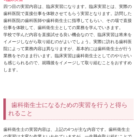
四つ目の実習内容は、臨床実習になります。臨床実習とは、実際の
歯科医院で直接仕事を体験させてもらう実習となります。訪問した
歯科医院の歯科医師や歯科衛生士に指導してもらい、その場で直接
仕事を体験して、歯科衛生士としての業務を学んでいきます。
学校で学んだ内容を直接試せる良い機会なので、臨床実習は将来を
イメージしながら取り組むのがよいでしょう。実際に訪れる歯科医
院によって業務内容は異なりますが、基本的には歯科衛生士が行う
業務をそのまま行います。臨床実習は歯科衛生士としてのやりがい
も感じられるので、就職後をイメージして取り組むことをおすすめ
します。
歯科衛生士になるための実習を行うと得ら
れること
歯科衛生士の実習内容は、上記の4つが主な内容です。歯科衛生士
の実習は大変な作業といわれていますが、一生懸命取り組むことで