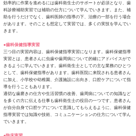
効率的に作業を進めるには歯科衛生士のサポートが必須となり、歯
科診療補助実習では補助の仕方について学んでいきます。また、補
助を行うだけでなく、歯科医師の指導の下、治療の一部を行う場合
があります。そのことも想定して実習では、多くの実技を学んでい
きます。
●歯科保健指導実習
三つ目の実習内容は、歯科保健指導実習になります。歯科保健指導
実習とは、患者さんに虫歯や歯周病について的確にアドバイスがで
きるように学んでいきます。歯科衛生士としての主な業務のひとつ
として、歯科保健指導があります。歯科医院に来院される患者さん
に加え、小学校や幼稚園、介護施設に出向き、口腔ケアについて指
導を行うこともあります。
適切な歯磨きの仕方や生活習慣の改善、歯周病についての知識など
を多くの方に伝える仕事も歯科衛生士の役目の一つです。患者さん
が自分自身で口腔ケアについて意識してもらえるように、歯科保健
指導実習では知識や技術、コミュニケーションの仕方について学ん
でいきます。
●臨床実習