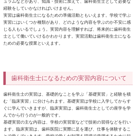
ュラムなどがあり、知識・技術に加えて、歯科衛生士として必要な
経験をしていかなければいけません。
実習は歯科衛生士になるための準備活動ともいえます。学校で学ぶ
実習にはいくつか種類があり、どのような内容を学ぶのか不安に感
じる人もいるでしょう。実習内容を理解すれば、将来的に歯科衛生
士として働いていけるかわかります。実習活動は歯科衛生士になる
ための必要な授業といえます。
歯科衛生士になるための実習内容について
歯科衛生士の実習は、基礎的なことを学ぶ「基礎実習」と経験を積
む「臨床実習」に分けられます。基礎実習は学校に入学してからす
ぐに学んでいきますが、臨床実習は、歯科衛生士としての座学を学
んでから行うのが一般的です。
基礎実習の主な内容は、学校の実習室などで技術の習得などを行い
ます。臨床実習は、歯科医院に実際に足を運び、仕事を体験するこ