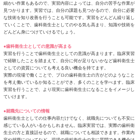
細かい作業もあるので、実習内容によっては、自分の苦手な作業が
見つかります。実習では、自分の課題も見つかるので、自分に必要
な技術を知り改善を行うことも可能です。実習をどんどん繰り返し
ていくことで、歯科衛生士としてのやる気も高まり、知識や技術を
どんどん身につけていけるでしょう。
●歯科衛生士としての意識が高まる
実習を行うことで歯科衛生士としての意識が高まります。臨床実習
で経験したことを踏まえて、自分に何が足りないかなど歯科衛生士
としての資質についても考える良い機会を持てます。
実際の現場で働くことで、プロの歯科衛生士の方がどのようなこと
を考え働いているか知ることができ、多くのことを学べます。臨床
実習を行うことで、より現実に歯科衛生士になることをイメージし
ていけます。
●就職先についての情報
歯科衛生士としての仕事内容だけでなく、就職先についても不安に
感じている人がいるかもしれません。臨床実習では、実際の歯科衛
生士の方と直接話せるので、就職についても相談できます。作業内
容や就職についてなど、現場の歯科衛生士の方に質問できる機会は