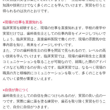
知識や技術だけでなく多くのことを学んでいけます。実習を行うと
得られるのは次のとおりです。
●現場の仕事を直接知れる
臨床実習を経験すると、現場の仕事を直接知れます。学校の座学や
実習だけでは、歯科衛生士としての仕事内容をイメージしづらいで
しょう。臨床実習は、直接歯科医院で働くので、現場の雰囲気や仕
事内容を知り、将来をイメージしやすいです。
また、プロの歯科衛生士の仕事を間近で見られるので、レベルの高
い技術を学んでいけます。臨床実習では、現場の歯科衛生士と直接
コミュニケーションを取ることが可能なので、就職した際のアドバ
イスなども聞けるのが良い点です。臨床実習では、なるべく現場の
職員の方と積極的にコミュニケーションを取って、多くのことを学
んでいく姿勢が重要といえます。
●自信が身につく
歯科衛生士としての自信を身につけられるのが、実習の良い点の一
つです。実際に歯に薬を塗る練習や、歯石を取り除く実習を行うこ
とで、自分に自信がつきます。