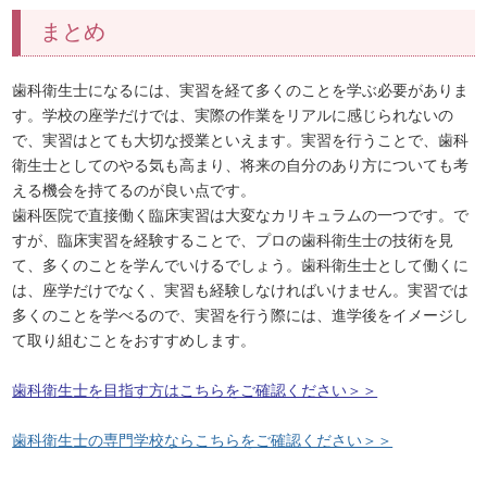
まとめ
歯科衛生士になるには、実習を経て多くのことを学ぶ必要がありま
す。学校の座学だけでは、実際の作業をリアルに感じられないの
で、実習はとても大切な授業といえます。実習を行うことで、歯科
衛生士としてのやる気も高まり、将来の自分のあり方についても考
える機会を持てるのが良い点です。
歯科医院で直接働く臨床実習は大変なカリキュラムの一つです。で
すが、臨床実習を経験することで、プロの歯科衛生士の技術を見
て、多くのことを学んでいけるでしょう。歯科衛生士として働くに
は、座学だけでなく、実習も経験しなければいけません。実習では
多くのことを学べるので、実習を行う際には、進学後をイメージし
て取り組むことをおすすめします。
歯科衛生士を目指す方はこちらをご確認ください＞＞
歯科衛生士の専門学校ならこちらをご確認ください＞＞